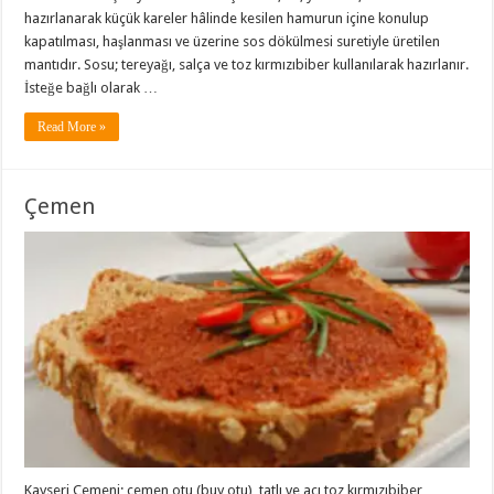
hazırlanarak küçük kareler hâlinde kesilen hamurun içine konulup
kapatılması, haşlanması ve üzerine sos dökülmesi suretiyle üretilen
mantıdır. Sosu; tereyağı, salça ve toz kırmızıbiber kullanılarak hazırlanır.
İsteğe bağlı olarak …
Read More »
Çemen
Kayseri Çemeni; çemen otu (buy otu), tatlı ve acı toz kırmızıbiber,