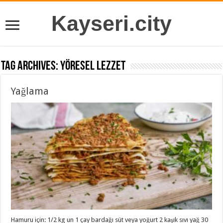
Kayseri.city
Tag Archives:
yöresel lezzet
Yağlama
Hamuru için: 1/2 kg un 1 çay bardağı süt veya yoğurt 2 kaşık sıvı yağ 30