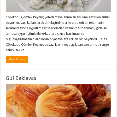
Çörekotlu Çömlek Peyniri; yeterli mayalanma sıcaklığına getirilen sütün
peynir mayası kullanılarak pıhtılaştırılması ile elde edilen telemenin
fermantasyona uğratılmasının ardından ufalanıp tuzlanması, gıda ile
temasa uygun çömleklere/kaplara sıkıca basılması ve
olgunlaştırılmasının ardından piyasaya arz edilen bir peynirdir. Talas
Çörekotlu Çömlek Peyniri; beyaz, krem veya açık sarı tonlarında renge
sahip, sıkı ve …
Read More »
Gül Baklavası