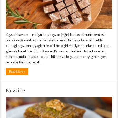
Kayseri Kavurması; büyükbaş hayvan (sığır) karkas etlerinin kemiksiz
olarak doğrandıktan sonra belirli oranlarda tuz ve bu etlerin elde
edildiği hayvanın iç yağları ile birlikte pişirilmesiyle hazırlanan, ısıl işlem
görmüş bir et ürünüdür. Kayseri Kavurması üretiminde karkas etleri;
halk arasında “kuşbaşı” olarak bilinen ve boyutları 7 cm’yi geçmeyen
parçalar halinde, bıçak …
Read More »
Nevzine