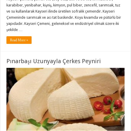
karabiber, yenibahar, kişniş, kimyon, pul biber, zencefil, sarımsak, tuz
ve su kullanılarak Kayseri ilinde üretilen sofralık çemendir. Kayseri
Çemeninde sarımsak ve acı tat baskındır. Koyu kıvamda ve pütürlü bir
yapıdadır. Kayseri Çemeni, geleneksel ve endüstriyel olmak üzere iki
şekilde …
Read More »
Pınarbaşı Uzunyayla Çerkes Peyniri