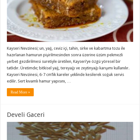
Kayseri Nevzinesi; un, yağ, ceviz içi, tahin, sirke ve kabartma tozu ile
hazırlanan hamurun pişirilmesinden sonra üzerine üzüm pekmezli
şerbet gezdirilmesi suretiyle üretilen, Kayseri’ye özgü yöresel bir
tatlıdır. Üretimde; bitkisel yağ, tereyağı ve zeytinyağı karışımı kullanılır.
Kayseri Nevzinesi, 6-7 cm’lik kareler şeklinde kesilerek soğuk servis
edilir. Sert kıvamlı hamur yapısını, …
Read More »
Develi Gaceri