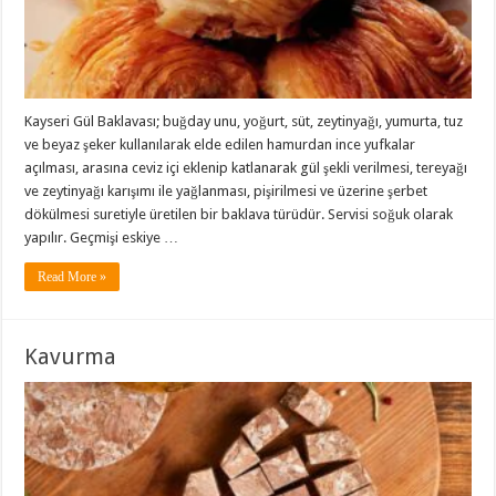
Kayseri Gül Baklavası; buğday unu, yoğurt, süt, zeytinyağı, yumurta, tuz
ve beyaz şeker kullanılarak elde edilen hamurdan ince yufkalar
açılması, arasına ceviz içi eklenip katlanarak gül şekli verilmesi, tereyağı
ve zeytinyağı karışımı ile yağlanması, pişirilmesi ve üzerine şerbet
dökülmesi suretiyle üretilen bir baklava türüdür. Servisi soğuk olarak
yapılır. Geçmişi eskiye …
Read More »
Kavurma