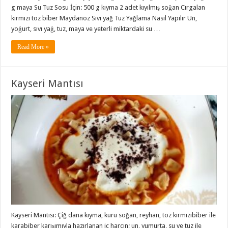
g maya Su Tuz Sosu İçin: 500 g kıyma 2 adet kıyılmış soğan Cırgalan
kırmızı toz biber Maydanoz Sıvı yağ Tuz Yağlama Nasıl Yapılır Un,
yoğurt, sıvı yağ, tuz, maya ve yeterli miktardaki su …
Read More »
Kayseri Mantısı
Kayseri Mantısı: Çiğ dana kıyma, kuru soğan, reyhan, toz kırmızıbiber ile
karabiber karışımıyla hazırlanan iç harcın; un, yumurta, su ve tuz ile