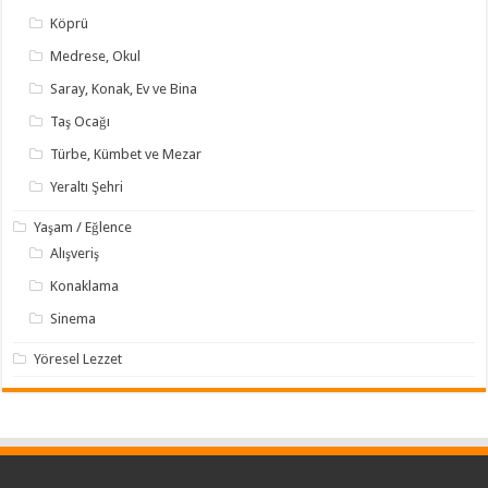
Köprü
Medrese, Okul
Saray, Konak, Ev ve Bina
Taş Ocağı
Türbe, Kümbet ve Mezar
Yeraltı Şehri
Yaşam / Eğlence
Alışveriş
Konaklama
Sinema
Yöresel Lezzet