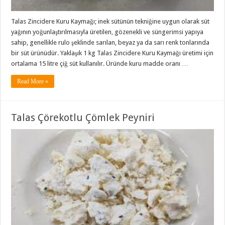
Talas Zincidere Kuru Kaymağı; inek sütünün tekniğine uygun olarak süt
yağının yoğunlaştırılmasıyla üretilen, gözenekli ve süngerimsi yapıya
sahip, genellikle rulo şeklinde sarılan, beyaz ya da sarı renk tonlarında
bir süt ürünüdür. Yaklaşık 1 kg Talas Zincidere Kuru Kaymağı üretimi için
ortalama 15 litre çiğ süt kullanılır. Üründe kuru madde oranı …
Read More »
Talas Çörekotlu Çömlek Peyniri