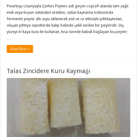
Pınarbaşı Uzunyayla Çerkes Peyniri; adı geçen coğrafi alanda tam yağlı
inek veya koyun sütünden üretilen, sütün kaynama noktasında
fermente peynir altı suyu eklenerek asit ve ısı etkisiyle pıhtılaştırılan,
oluşan pıhtıya sepetlerde kalıp halinde şekil verilen bir peynirdir. Dış
yüzeyi iri kaya tuzu ile tuzlanan, kısa sürede kabuk bağlayan bu peynir;
…
Read More »
Talas Zincidere Kuru Kaymağı