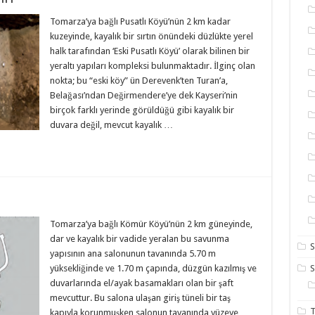
Tomarza’ya bağlı Pusatlı Köyü’nün 2 km kadar
kuzeyinde, kayalık bir sırtın önündeki düzlükte yerel
halk tarafından ‘Eski Pusatlı Köyü’ olarak bilinen bir
yeraltı yapıları kompleksi bulunmaktadır. İlginç olan
nokta; bu “eski köy” ün Derevenk’ten Turan’a,
Belağası’ndan Değirmendere’ye dek Kayseri’nin
birçok farklı yerinde görüldüğü gibi kayalık bir
duvara değil, mevcut kayalık …
Tomarza’ya bağlı Kömür Köyü’nün 2 km güneyinde,
dar ve kayalık bir vadide yeralan bu savunma
S
yapısının ana salonunun tavanında 5.70 m
yüksekliğinde ve 1.70 m çapında, düzgün kazılmış ve
duvarlarında el/ayak basamakları olan bir şaft
mevcuttur. Bu salona ulaşan giriş tüneli bir taş
T
kapıyla korunmuşken salonun tavanında yüzeye