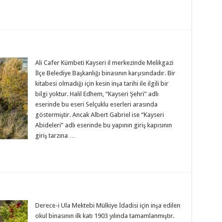
Ali Cafer Kümbeti Kayseri il merkezinde Melikgazi
İlçe Belediye Başkanlığı binasının karşısındadır. Bir
kitabesi olmadığı için kesin inşa tarihi ile ilgili bir
bilgi yoktur. Halil Edhem, “Kayseri Şehri” adlı
eserinde bu eseri Selçuklu eserleri arasında
göstermiştir. Ancak Albert Gabriel ise “Kayseri
Abideleri” adlı eserinde bu yapının giriş kapısının
giriş tarzına …
Derece-i Ula Mektebi Mülkiye İdadisi için inşa edilen
okul binasının ilk katı 1903 yılında tamamlanmıştır.