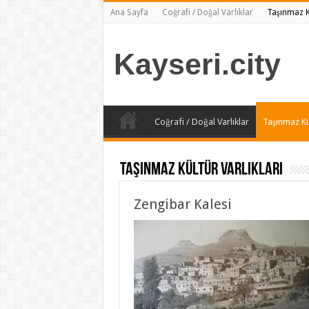
Ana Sayfa
Coğrafi / Doğal Varlıklar
Taşınmaz Kü
Kayseri.city
Coğrafi / Doğal Varlıklar
Taşınmaz Kül
Taşınmaz Kültür Varlıkları
Zengibar Kalesi