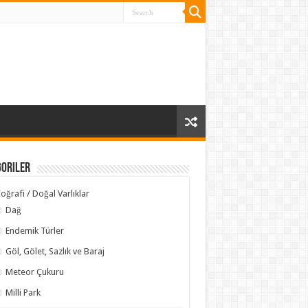
goriler
oğrafi / Doğal Varlıklar
Dağ
Endemik Türler
Göl, Gölet, Sazlık ve Baraj
Meteor Çukuru
Milli Park