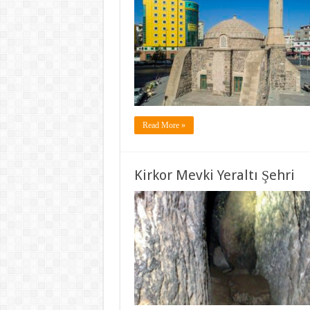
Read More »
Kirkor Mevki Yeraltı Şehri