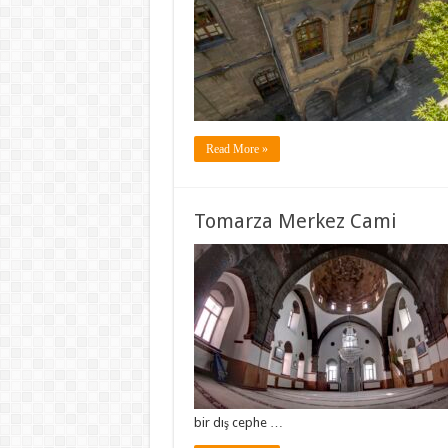
Read More »
Tomarza Merkez Cami
bir dış cephe …