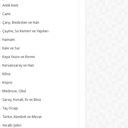
Antik Kent
Cami
Çarşı, Bedesten ve Han
Çeşme, Su Kemeri ve Yapıları
Hamam
Kale ve Sur
Kaya Yazısı ve Resmi
Kervansaray ve Han
Kilise
Köprü
Medrese, Okul
Saray, Konak, Ev ve Bina
Taş Ocağı
Türbe, Kümbet ve Mezar
Yeraltı Şehri