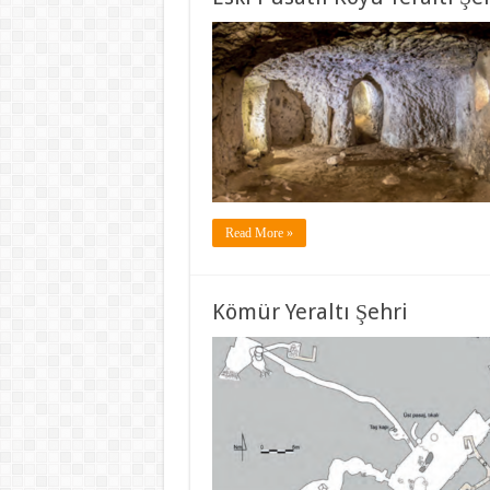
Read More »
Kömür Yeraltı Şehri