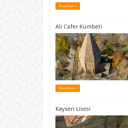
Read More »
Ali Cafer Kümbeti
Read More »
Kayseri Lisesi