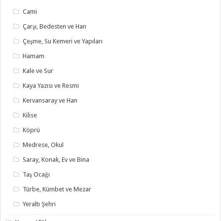
Cami
Çarşı, Bedesten ve Han
Çeşme, Su Kemeri ve Yapıları
Hamam
Kale ve Sur
Kaya Yazısı ve Resmi
Kervansaray ve Han
Kilise
Köprü
Medrese, Okul
Saray, Konak, Ev ve Bina
Taş Ocağı
Türbe, Kümbet ve Mezar
Yeraltı Şehri