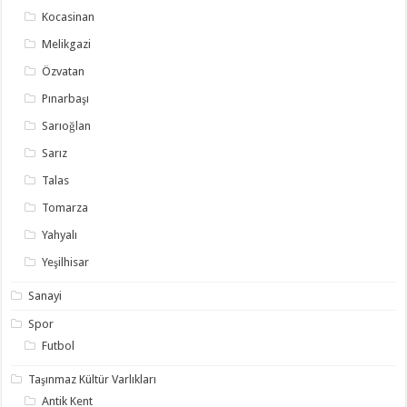
Kocasinan
Melikgazi
Özvatan
Pınarbaşı
Sarıoğlan
Sarız
Talas
Tomarza
Yahyalı
Yeşilhisar
Sanayi
Spor
Futbol
Taşınmaz Kültür Varlıkları
Antik Kent