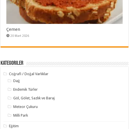
Çemen
20 Mart 2026
Kategoriler
Coğrafi / Doğal Varlıklar
Dağ
Endemik Türler
Göl, Gölet, Sazlık ve Baraj
Meteor Çukuru
Milli Park
Eğitim