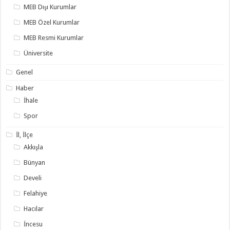
MEB Dışı Kurumlar
MEB Özel Kurumlar
MEB Resmi Kurumlar
Üniversite
Genel
Haber
İhale
Spor
İl, İlçe
Akkışla
Bünyan
Develi
Felahiye
Hacılar
İncesu