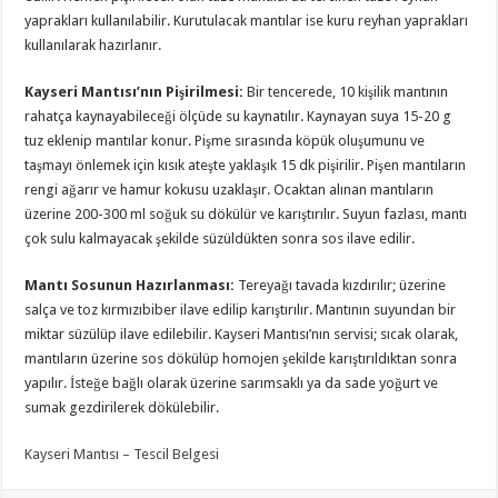
yaprakları kullanılabilir. Kurutulacak mantılar ise kuru reyhan yaprakları
kullanılarak hazırlanır.
Kayseri Mantısı’nın Pişirilmesi:
Bir tencerede, 10 kişilik mantının
rahatça kaynayabileceği ölçüde su kaynatılır. Kaynayan suya 15-20 g
tuz eklenip mantılar konur. Pişme sırasında köpük oluşumunu ve
taşmayı önlemek için kısık ateşte yaklaşık 15 dk pişirilir. Pişen mantıların
rengi ağarır ve hamur kokusu uzaklaşır. Ocaktan alınan mantıların
üzerine 200-300 ml soğuk su dökülür ve karıştırılır. Suyun fazlası, mantı
çok sulu kalmayacak şekilde süzüldükten sonra sos ilave edilir.
Mantı Sosunun Hazırlanması:
Tereyağı tavada kızdırılır; üzerine
salça ve toz kırmızıbiber ilave edilip karıştırılır. Mantının suyundan bir
miktar süzülüp ilave edilebilir. Kayseri Mantısı’nın servisi; sıcak olarak,
mantıların üzerine sos dökülüp homojen şekilde karıştırıldıktan sonra
yapılır. İsteğe bağlı olarak üzerine sarımsaklı ya da sade yoğurt ve
sumak gezdirilerek dökülebilir.
Kayseri Mantısı – Tescil Belgesi