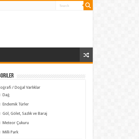
goriler
oğrafi / Doğal Varlıklar
Dağ
Endemik Türler
Göl, Gölet, Sazlık ve Baraj
Meteor Çukuru
Milli Park