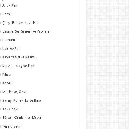
Antik Kent
Cami
Çarşı, Bedesten ve Han
Çeşme, Su Kemeri ve Yapıları
Hamam
Kale ve Sur
Kaya Yazısı ve Resmi
Kervansaray ve Han
Kilise
Köprü
Medrese, Okul
Saray, Konak, Ev ve Bina
Taş Ocağı
Türbe, Kümbet ve Mezar
Yeraltı Şehri