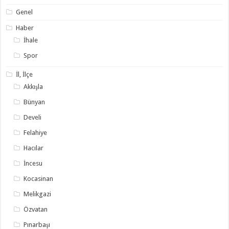
Genel
Haber
İhale
Spor
İl, İlçe
Akkışla
Bünyan
Develi
Felahiye
Hacılar
İncesu
Kocasinan
Melikgazi
Özvatan
Pınarbaşı