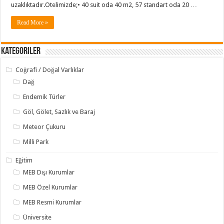
uzaklıktadır.Otelimizde;• 40 suit oda 40 m2, 57 standart oda 20 …
Read More »
Kategoriler
Coğrafi / Doğal Varlıklar
Dağ
Endemik Türler
Göl, Gölet, Sazlık ve Baraj
Meteor Çukuru
Milli Park
Eğitim
MEB Dışı Kurumlar
MEB Özel Kurumlar
MEB Resmi Kurumlar
Üniversite