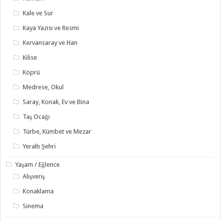
Kale ve Sur
Kaya Yazısı ve Resmi
Kervansaray ve Han
Kilise
Köprü
Medrese, Okul
Saray, Konak, Ev ve Bina
Taş Ocağı
Türbe, Kümbet ve Mezar
Yeraltı Şehri
Yaşam / Eğlence
Alışveriş
Konaklama
Sinema