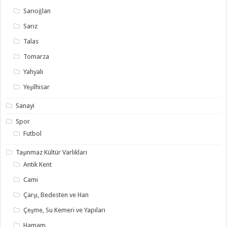
Sarıoğlan
Sarız
Talas
Tomarza
Yahyalı
Yeşilhisar
Sanayi
Spor
Futbol
Taşınmaz Kültür Varlıkları
Antik Kent
Cami
Çarşı, Bedesten ve Han
Çeşme, Su Kemeri ve Yapıları
Hamam