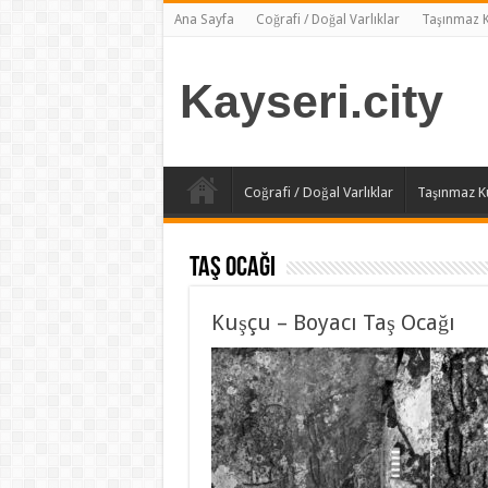
Ana Sayfa
Coğrafi / Doğal Varlıklar
Taşınmaz Kü
Kayseri.city
Coğrafi / Doğal Varlıklar
Taşınmaz Kül
Taş Ocağı
Kuşçu – Boyacı Taş Ocağı