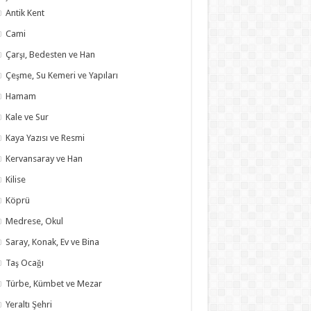
Antik Kent
Cami
Çarşı, Bedesten ve Han
Çeşme, Su Kemeri ve Yapıları
Hamam
Kale ve Sur
Kaya Yazısı ve Resmi
Kervansaray ve Han
Kilise
Köprü
Medrese, Okul
Saray, Konak, Ev ve Bina
Taş Ocağı
Türbe, Kümbet ve Mezar
Yeraltı Şehri