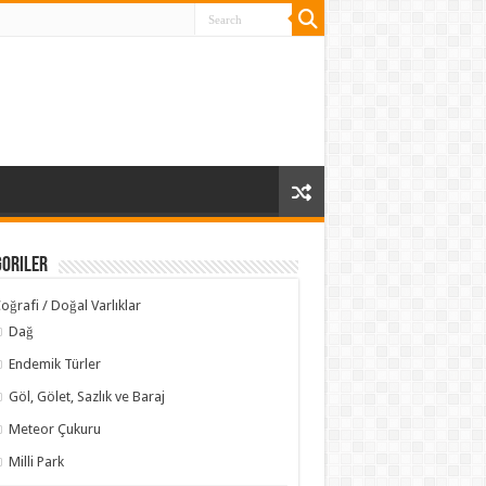
goriler
oğrafi / Doğal Varlıklar
Dağ
Endemik Türler
Göl, Gölet, Sazlık ve Baraj
Meteor Çukuru
Milli Park