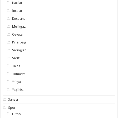
Hacılar
İncesu
Kocasinan
Melikgazi
Özvatan
Pınarbaşı
Sarıoğlan
Sarız
Talas
Tomarza
Yahyalı
Yeşilhisar
Sanayi
Spor
Futbol