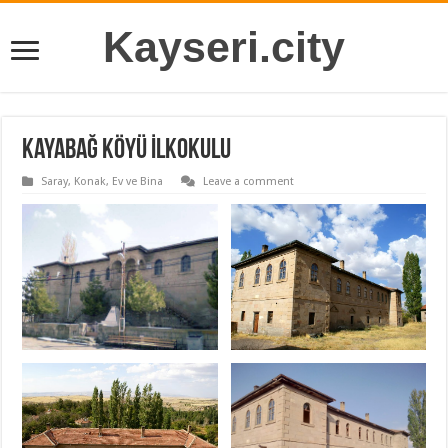
Kayseri.city
Kayabağ Köyü İlkokulu
Saray, Konak, Ev ve Bina
Leave a comment