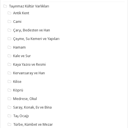
Taşınmaz Kültür Varlıkları
Antik Kent
Cami
Çarşı, Bedesten ve Han
Çeşme, Su Kemeri ve Yapıları
Hamam
Kale ve Sur
Kaya Yazısı ve Resmi
Kervansaray ve Han
Kilise
Köprü
Medrese, Okul
Saray, Konak, Ev ve Bina
Taş Ocağı
Türbe, Kümbet ve Mezar