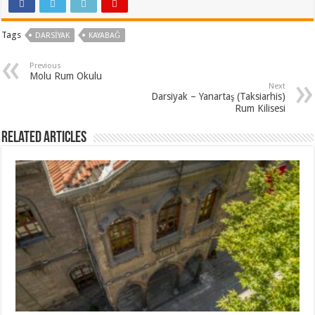
Tags
DARSIYAK
KAYABAĞ
Previous
Molu Rum Okulu
Next
Darsiyak – Yanartaş (Taksiarhis)
Rum Kilisesi
Related Articles