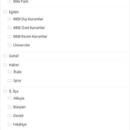
Milli Park
Eğitim
MEB Dışı Kurumlar
MEB Özel Kurumlar
MEB Resmi Kurumlar
Üniversite
Genel
Haber
İhale
Spor
İl, İlçe
Akkışla
Bünyan
Develi
Felahiye