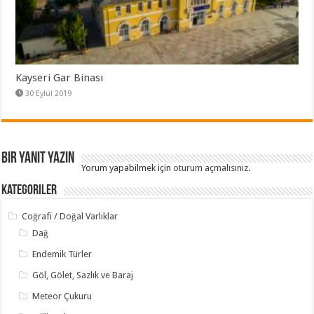
Kayseri Gar Binası
30 Eylül 2019
Bir yanıt yazın
Yorum yapabilmek için
oturum açmalısınız
.
Kategoriler
Coğrafi / Doğal Varlıklar
Dağ
Endemik Türler
Göl, Gölet, Sazlık ve Baraj
Meteor Çukuru