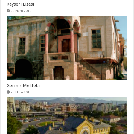
Kayseri Lisesi
29 Ekim 2019
Germir Mektebi
28 Ekim 2019