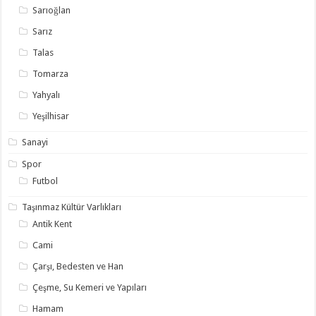
Sarıoğlan
Sarız
Talas
Tomarza
Yahyalı
Yeşilhisar
Sanayi
Spor
Futbol
Taşınmaz Kültür Varlıkları
Antik Kent
Cami
Çarşı, Bedesten ve Han
Çeşme, Su Kemeri ve Yapıları
Hamam