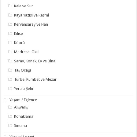
Kale ve Sur
Kaya Yazısı ve Resmi
Kervansaray ve Han
Kilise
Köprü
Medrese, Okul
Saray, Konak, Ev ve Bina
Taş Ocağı
Türbe, Kümbet ve Mezar
Yeraltı Şehri
Yaşam / Eğlence
Alışveriş
Konaklama
Sinema
Yöresel Lezzet