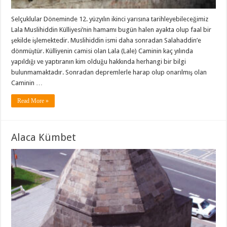
Selçuklular Döneminde 12. yüzyılın ikinci yarısına tarihleyebileceğimiz
Lala Muslihiddin Külliyesi’nin hamamı bugün halen ayakta olup faal bir
şekilde işlemektedir. Muslihiddin ismi daha sonradan Salahaddin’e
dönmüştür. Külliyenin camisi olan Lala (Lale) Caminin kaç yılında
yapıldığı ve yaptıranın kim olduğu hakkında herhangi bir bilgi
bulunmamaktadır. Sonradan depremlerle harap olup onarılmış olan
Caminin …
Read More »
Alaca Kümbet