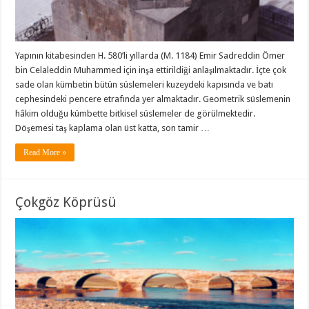
Yapının kitabesinden H. 580’li yıllarda (M. 1184) Emir Sadreddin Ömer
bin Celaleddin Muhammed için inşa ettirildiği anlaşılmaktadır. İçte çok
sade olan kümbetin bütün süslemeleri kuzeydeki kapısında ve batı
cephesindeki pencere etrafında yer almaktadır. Geometrik süslemenin
hâkim olduğu kümbette bitkisel süslemeler de görülmektedir.
Döşemesi taş kaplama olan üst katta, son tamir …
Read More »
Çokgöz Köprüsü