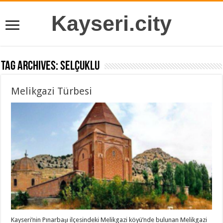
Kayseri.city
Tag Archives:
Selçuklu
Melikgazi Türbesi
Kayseri’nin Pınarbaşı ilçesindeki Melikgazi köyü’nde bulunan Melikgazi