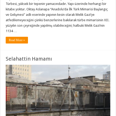
Türbesi, yüksek bir tepenin yamacındadır. Yapı üzerinde herhangi bir
kitabe yoktur. Oktay Aslanapa “Anadolu’da İlk Türk Mimarisi Başlangıç
ve Gelişmesi” adlı eserinde yapının kesin olarak Melik Gazi’ye
atfedilemeyeceğini çünkü benzerlerine bakılarak türbe mimarisinin XII.
yüzyılın son çeyreğinde yapılmış olabileceğini; halbuki Melik Gazi’nin
1134 …
Read More »
Selahattin Hamamı