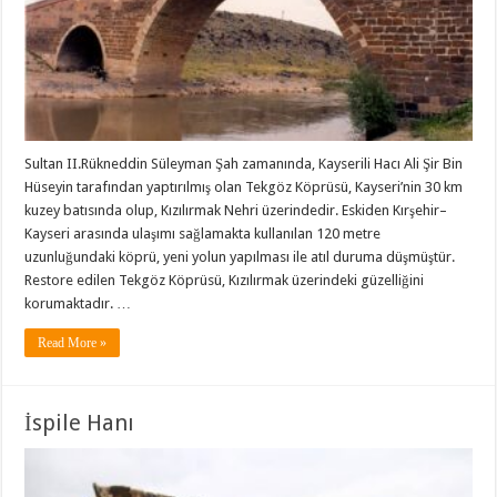
Sultan II.Rükneddin Süleyman Şah zamanında, Kayserili Hacı Ali Şir Bin
Hüseyin tarafından yaptırılmış olan Tekgöz Köprüsü, Kayseri’nin 30 km
kuzey batısında olup, Kızılırmak Nehri üzerindedir. Eskiden Kırşehir–
Kayseri arasında ulaşımı sağlamakta kullanılan 120 metre
uzunluğundaki köprü, yeni yolun yapılması ile atıl duruma düşmüştür.
Restore edilen Tekgöz Köprüsü, Kızılırmak üzerindeki güzelliğini
korumaktadır. …
Read More »
İspile Hanı