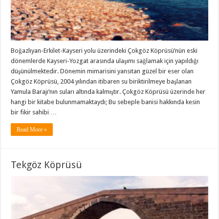
Boğazlıyan-Erkilet-Kayseri yolu üzerindeki Çokgöz Köprüsü’nün eski
dönemlerde Kayseri-Yozgat arasında ulaşımı sağlamak için yapıldığı
düşünülmektedir. Dönemin mimarisini yansıtan güzel bir eser olan
Çokgöz Köprüsü, 2004 yılından itibaren su biriktirilmeye başlanan
Yamula Barajı’nın suları altında kalmıştır. Çokgöz Köprüsü üzerinde her
hangi bir kitabe bulunmamaktaydı; Bu sebeple banisi hakkında kesin
bir fikir sahibi …
Read More »
Tekgöz Köprüsü