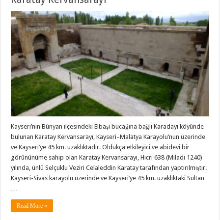
Kayseri’nin Bünyan ilçesindeki Elbaşı bucağına bağlı Karadayı köyünde
bulunan Karatay Kervansarayı, Kayseri–Malatya Karayolu’nun üzerinde
ve Kayseri’ye 45 km. uzaklıktadır. Oldukça etkileyici ve abidevi bir
görününüme sahip olan Karatay Kervansarayı, Hicri 638 (Miladi 1240)
yılında, ünlü Selçuklu Veziri Celaleddin Karatay tarafından yaptırılmıştır.
Kayseri-Sivas karayolu üzerinde ve Kayseri’ye 45 km. uzaklıktaki Sultan
…
Read More »