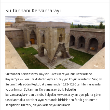
Sultanhanı Kervansarayı
Sultanhanı Kervansarayı Kayseri-Sivas karayolunun üzerinde ve
Kayseri’ye 47. km uzaklıktadır. Aynı adı taşıyan köyün içindedir. Selçuklu
Sultanı I. Alaeddin Keykubat zamanında 1232-1236 tarihleri arasında
yaptırılmıştır. Sultanhanı Kervansarayı tipik Selçuklu
kervansaraylarından biridir. Selçuklu kervansarayları aynı plana göre
tasarlanmakla beraber aynı zamanda birbirinden farklı görünüme
sahiptirler. Bu fark, ek yapılarla veya unsurlarla …