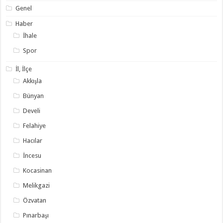
Genel
Haber
İhale
Spor
İl, İlçe
Akkışla
Bünyan
Develi
Felahiye
Hacılar
İncesu
Kocasinan
Melikgazi
Özvatan
Pınarbaşı