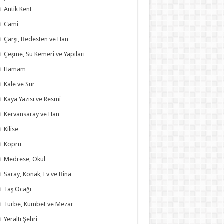
Antik Kent
Cami
Çarşı, Bedesten ve Han
Çeşme, Su Kemeri ve Yapıları
Hamam
Kale ve Sur
Kaya Yazısı ve Resmi
Kervansaray ve Han
Kilise
Köprü
Medrese, Okul
Saray, Konak, Ev ve Bina
Taş Ocağı
Türbe, Kümbet ve Mezar
Yeraltı Şehri