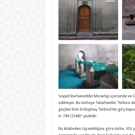
Seyyid Burhaneddin Mezarlığı içerisinde ve S
edilmiştir. Bu türbeye Tatarhaniler Türbesi 
geçilen Emir Erdoğmuş Türbesi’nin giriş kapıs
H. 749 (1348)” yazılıdır.
Bu kitabeden öğrenildiğine göre türbe, XIV. yü