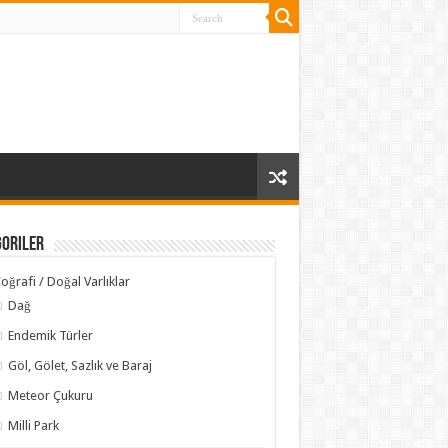
goriler
oğrafi / Doğal Varlıklar
Dağ
Endemik Türler
Göl, Gölet, Sazlık ve Baraj
Meteor Çukuru
Milli Park