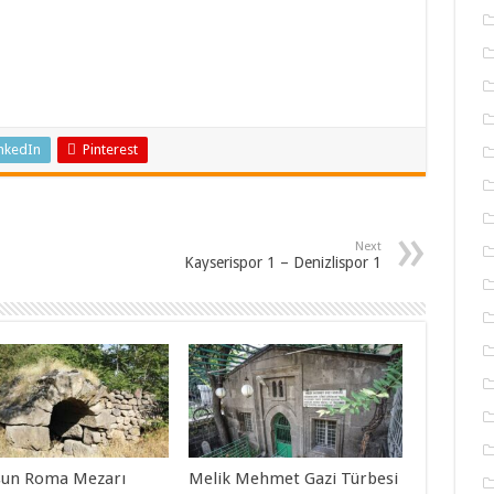
nkedIn
Pinterest
Next
Kayserispor 1 – Denizlispor 1
sun Roma Mezarı
Melik Mehmet Gazi Türbesi