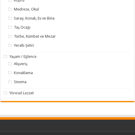
Köprü
Medrese, Okul
Saray, Konak, Ev ve Bina
Taş Ocağı
Türbe, Kümbet ve Mezar
Yeraltı Şehri
Yaşam / Eğlence
Alışveriş
Konaklama
Sinema
Yöresel Lezzet