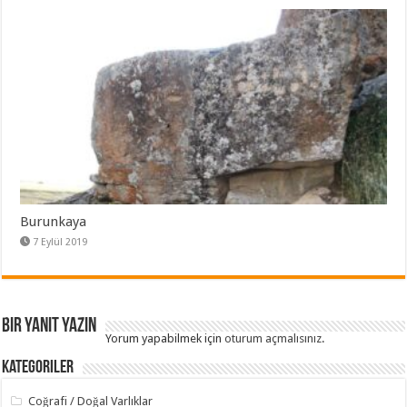
Burunkaya
7 Eylül 2019
Bir yanıt yazın
Yorum yapabilmek için
oturum açmalısınız
.
Kategoriler
Coğrafi / Doğal Varlıklar