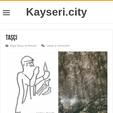
Kayseri.city
Taşçı
Kaya Yazısı ve Resmi
Leave a comment