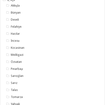
Akkışla
Bünyan
Develi
Felahiye
Hacılar
İncesu
Kocasinan
Melikgazi
Özvatan
Pınarbaşı
Sarıoğlan
Sarız
Talas
Tomarza
Yahyalı