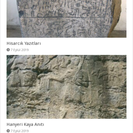
Hisarcık Yazıtları
7 Eylül 2019
Hanyeri Kaya Anıtı
7 Eylül 2019