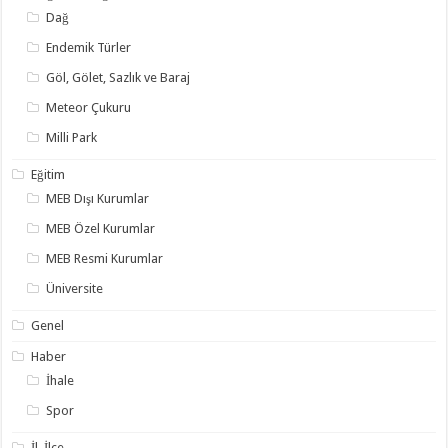
Dağ
Endemik Türler
Göl, Gölet, Sazlık ve Baraj
Meteor Çukuru
Milli Park
Eğitim
MEB Dışı Kurumlar
MEB Özel Kurumlar
MEB Resmi Kurumlar
Üniversite
Genel
Haber
İhale
Spor
İl, İlçe