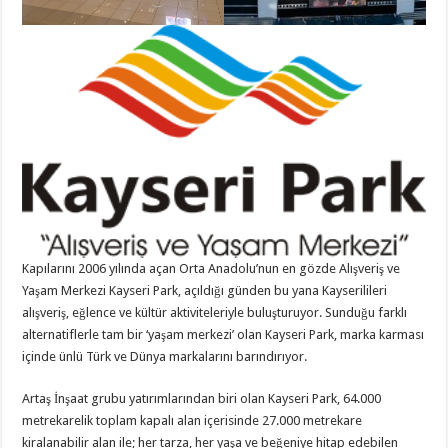
Kapılarını 2006 yılında açan Orta Anadolu’nun en gözde Alışveriş ve
Yaşam Merkezi Kayseri Park, açıldığı günden bu yana Kayserilileri
alışveriş, eğlence ve kültür aktiviteleriyle buluşturuyor. Sunduğu farklı
alternatiflerle tam bir ‘yaşam merkezi’ olan Kayseri Park, marka karması
içinde ünlü Türk ve Dünya markalarını barındırıyor.
Artaş İnşaat grubu yatırımlarından biri olan Kayseri Park, 64.000
metrekarelik toplam kapalı alan içerisinde 27.000 metrekare
kiralanabilir alan ile; her tarza, her yaşa ve beğeniye hitap edebilen