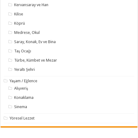
Kervansaray ve Han
Kilise
Köprü
Medrese, Okul
Saray, Konak, Ev ve Bina
Taş Ocağı
Türbe, Kümbet ve Mezar
Yeraltı Şehri
Yaşam / Eğlence
Alışveriş
Konaklama
Sinema
Yöresel Lezzet