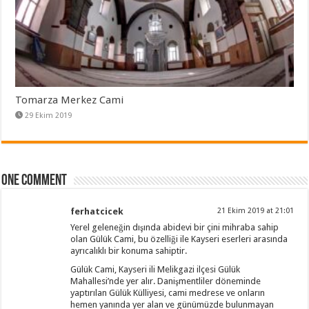
Tomarza Merkez Cami
29 Ekim 2019
One comment
ferhatcicek
21 Ekim 2019 at 21:01
Yerel geleneğin dışında abidevi bir çini mihraba sahip
olan Gülük Cami, bu özelliği ile Kayseri eserleri arasında
ayrıcalıklı bir konuma sahiptir.
Gülük Cami, Kayseri ili Melikgazi ilçesi Gülük
Mahallesi’nde yer alır. Danişmentliler döneminde
yaptırılan Gülük Külliyesi, cami medrese ve onların
hemen yanında yer alan ve günümüzde bulunmayan