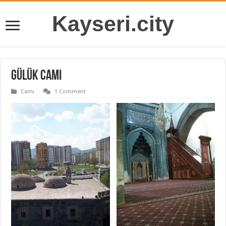
Kayseri.city
Gülük Cami
Cami
1 Comment