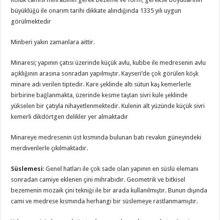
büyüklüğü ile onarım tarihi dikkate alındığında 1335 yılı uygun
görülmektedir
Minberi yakın zamanlara aittir.
Minaresi; yapının çatısı üzerinde küçük avlu, kubbe ile medresenin avlu
açıklığının arasına sonradan yapılmıştır. Kayseri’de çok görülen köşk
minare adı verilen tiptedir. Kare şeklinde altı sütun kaş kemerlerle
birbirine bağlanmakta, üzerinde kesme taştan sivri kule şeklinde
yükselen bir çatıyla nihayetlenmektedir. Kulenin alt yüzünde küçük sivri
kemerli dikdörtgen delikler yer almaktadır
Minareye medresenin üst kısmında bulunan batı revakın güneyindeki
merdivenlerle çıkılmaktadır.
Süslemesi
: Genel hatları ile çok sade olan yapının en süslü elemanı
sonradan camiye eklenen çini mihrabıdır. Geometrik ve bitkisel
bezemenin mozaik çini tekniği ile bir arada kullanılmıştır. Bunun dışında
cami ve medrese kısmında herhangi bir süslemeye rastlanmamıştır.