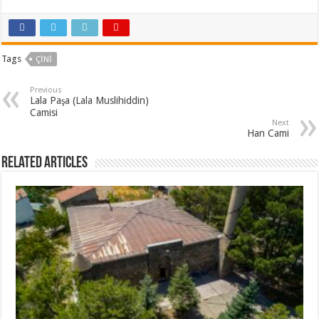
Tags
ÇINI
Previous
Lala Paşa (Lala Muslihiddin)
Camisi
Next
Han Cami
Related Articles