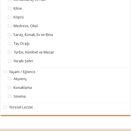
Kilise
Köprü
Medrese, Okul
Saray, Konak, Ev ve Bina
Taş Ocağı
Türbe, Kümbet ve Mezar
Yeraltı Şehri
Yaşam / Eğlence
Alışveriş
Konaklama
Sinema
Yöresel Lezzet