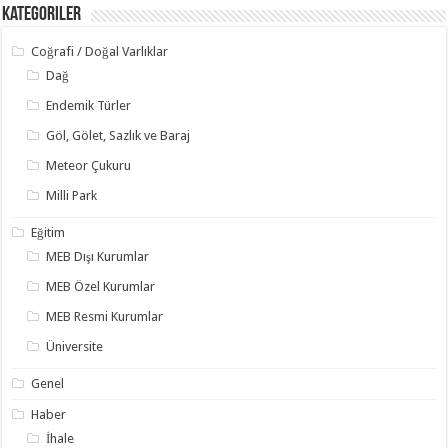
Kategoriler
Coğrafi / Doğal Varlıklar
Dağ
Endemik Türler
Göl, Gölet, Sazlık ve Baraj
Meteor Çukuru
Milli Park
Eğitim
MEB Dışı Kurumlar
MEB Özel Kurumlar
MEB Resmi Kurumlar
Üniversite
Genel
Haber
İhale