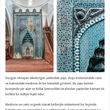
Düzgün olmayan dikdörtgen şeklindeki yapı, doğu bölümündeki cami
ve batısındaki medrese ile bir bütünlük gösterir. Bu yapı hemen
kuzeyinde yer alan ve Kölük Şemseddin tarafından yaptırılan hamam ile
birlikte bir külliye teşkil eder.
Medrese ve cami organik olarak birbiriyle mükemmel bir biçimde
bütünleşmiş ve aynı tarihte inşa edilmişlerdir. Cami ve medresenin taç