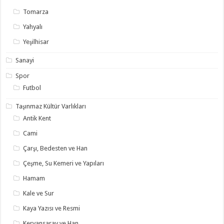
Tomarza
Yahyalı
Yeşilhisar
Sanayi
Spor
Futbol
Taşınmaz Kültür Varlıkları
Antik Kent
Cami
Çarşı, Bedesten ve Han
Çeşme, Su Kemeri ve Yapıları
Hamam
Kale ve Sur
Kaya Yazısı ve Resmi
Kervansaray ve Han