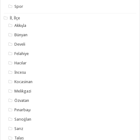
Spor
İl, İlçe
Akkışla
Bünyan
Develi
Felahiye
Hacılar
İncesu
Kocasinan
Melikgazi
Özvatan
Pınarbaşı
Sarıoğlan
Sarız
Talas