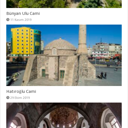
Bünyan Ulu Cami
11 Kasım 2019
Hatıroğlu Cami
29 Ekim 2019