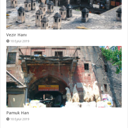
Vezir Hanı
10 Eylül 2019
Pamuk Han
10 Eylül 2019