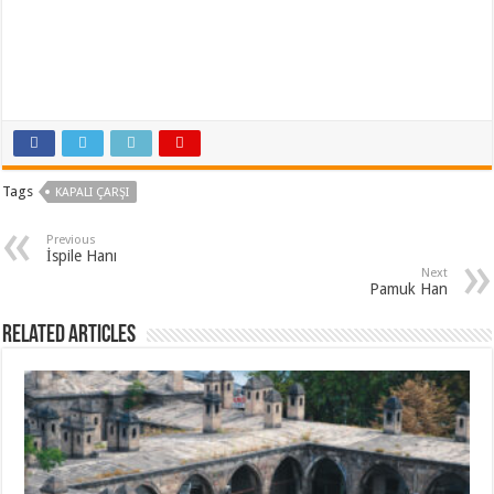
Tags
KAPALI ÇARŞI
Previous
İspile Hanı
Next
Pamuk Han
Related Articles