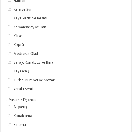
Hamam
Kale ve Sur
Kaya Yazısı ve Resmi
Kervansaray ve Han
Kilise
Köprü
Medrese, Okul
Saray, Konak, Ev ve Bina
Taş Ocağı
Türbe, Kümbet ve Mezar
Yeraltı Şehri
Yaşam / Eğlence
Alışveriş
Konaklama
Sinema