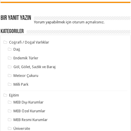
Bir yanıt yazın
Yorum yapabilmek için
oturum açmalısınız
.
Kategoriler
Coğrafi / Doğal Varlıklar
Dağ
Endemik Türler
Göl, Gölet, Sazlık ve Baraj
Meteor Çukuru
Milli Park
Eğitim
MEB Dışı Kurumlar
MEB Özel Kurumlar
MEB Resmi Kurumlar
Üniversite