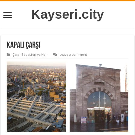
Kayseri.city
Kapalı Çarşı
Çarşı, Bedesten ve Han
Leave a comment