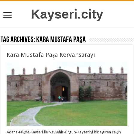
Kayseri.city
Tag Archives:
Kara Mustafa Paşa
Kara Mustafa Paşa Kervansarayı
Adana-Niğde-Kayseri ile Nevşehir-Ürgüp-Kayseri’yi birleştiren çağın