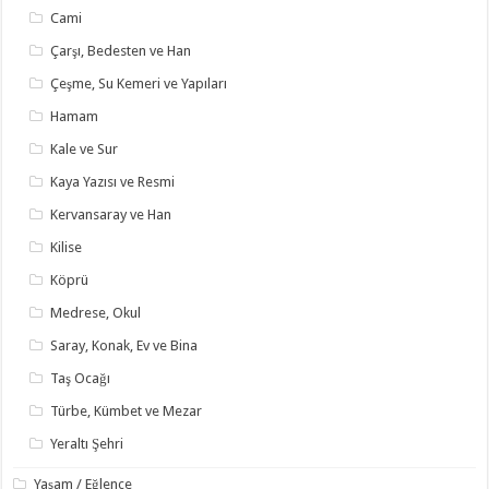
Cami
Çarşı, Bedesten ve Han
Çeşme, Su Kemeri ve Yapıları
Hamam
Kale ve Sur
Kaya Yazısı ve Resmi
Kervansaray ve Han
Kilise
Köprü
Medrese, Okul
Saray, Konak, Ev ve Bina
Taş Ocağı
Türbe, Kümbet ve Mezar
Yeraltı Şehri
Yaşam / Eğlence