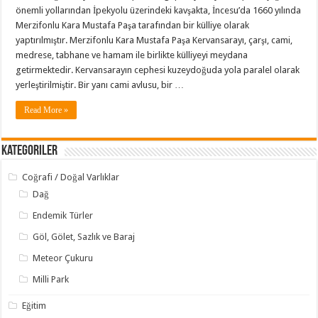
önemli yollarından İpekyolu üzerindeki kavşakta, İncesu’da 1660 yılında
Merzifonlu Kara Mustafa Paşa tarafından bir külliye olarak
yaptırılmıştır. Merzifonlu Kara Mustafa Paşa Kervansarayı, çarşı, cami,
medrese, tabhane ve hamam ile birlikte külliyeyi meydana
getirmektedir. Kervansarayın cephesi kuzeydoğuda yola paralel olarak
yerleştirilmiştir. Bir yanı cami avlusu, bir …
Read More »
Kategoriler
Coğrafi / Doğal Varlıklar
Dağ
Endemik Türler
Göl, Gölet, Sazlık ve Baraj
Meteor Çukuru
Milli Park
Eğitim