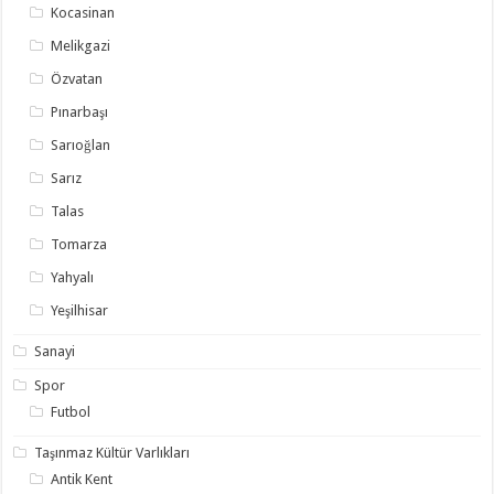
Kocasinan
Melikgazi
Özvatan
Pınarbaşı
Sarıoğlan
Sarız
Talas
Tomarza
Yahyalı
Yeşilhisar
Sanayi
Spor
Futbol
Taşınmaz Kültür Varlıkları
Antik Kent