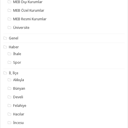
MEB Dışı Kurumlar
MEB Özel Kurumlar
MEB Resmi Kurumlar
Üniversite
Genel
Haber
İhale
Spor
İl, İlçe
Akkışla
Bünyan
Develi
Felahiye
Hacılar
İncesu